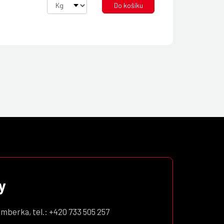
Do košíku
y
amberka, tel.: +420 733 505 257