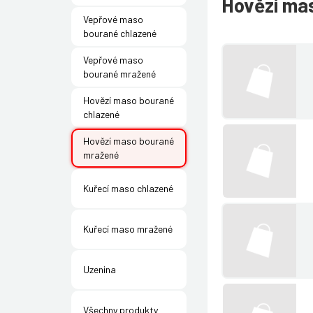
Hovězí ma
Vepřové maso
bourané chlazené
Vepřové maso
bourané mražené
Hovězí maso bourané
chlazené
Hovězí maso bourané
mražené
Kuřecí maso chlazené
Kuřecí maso mražené
Uzenina
Všechny produkty