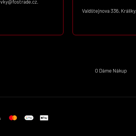
avky@fostrade.cz.
Valdštejnova 336, Králíky,
O Dáme Nákup